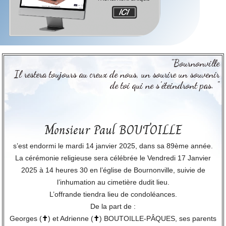
"Bournonville
Il restera toujours au creux de nous, un sourire un souvenir
de toi qui ne s’éteindront pas. "
Monsieur Paul BOUTOILLE
s’est endormi le mardi 14 janvier 2025, dans sa 89ème année.
La cérémonie religieuse sera célébrée le Vendredi 17 Janvier
2025 à 14 heures 30 en l’église de Bournonville, suivie de
l’inhumation au cimetière dudit lieu.
L’offrande tiendra lieu de condoléances.
De la part de :
Georges (
✝
) et Adrienne (
✝
) BOUTOILLE-PÂQUES, ses parents