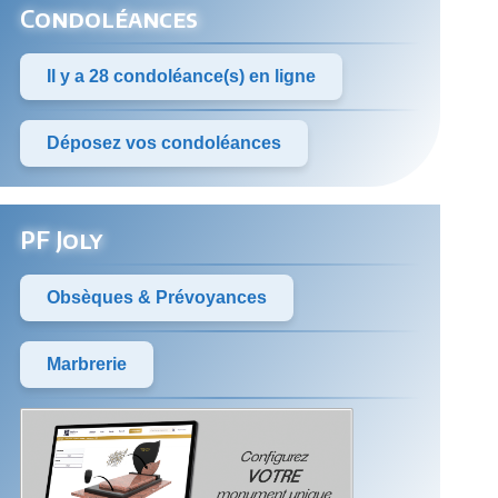
Condoléances
Il y a 28 condoléance(s) en ligne
Déposez vos condoléances
PF Joly
Obsèques & Prévoyances
Marbrerie