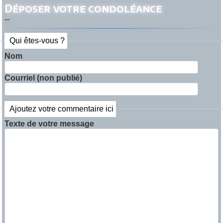
Déposer votre condoléance
--
Qui êtes-vous ?
Nom
Courriel (non publié)
Ajoutez votre commentaire ici
Texte de votre message