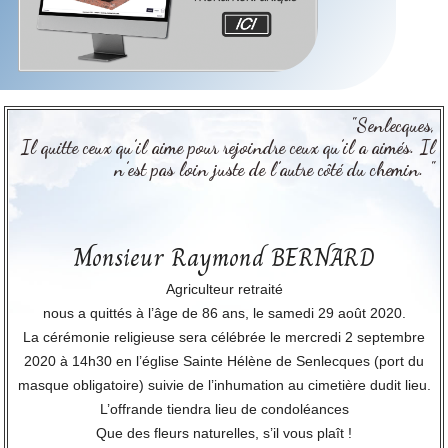
"Senlecques,
Il quitte ceux qu’il aime pour rejoindre ceux qu’il a aimés. Il
n’est pas loin juste de l’autre côté du chemin. "
Monsieur Raymond BERNARD
Agriculteur retraité
nous a quittés à l’âge de 86 ans, le samedi 29 août 2020.
La cérémonie religieuse sera célébrée le mercredi 2 septembre
2020 à 14h30 en l’église Sainte Hélène de Senlecques (port du
masque obligatoire) suivie de l’inhumation au cimetière dudit lieu.
L’offrande tiendra lieu de condoléances
Que des fleurs naturelles, s’il vous plaît !