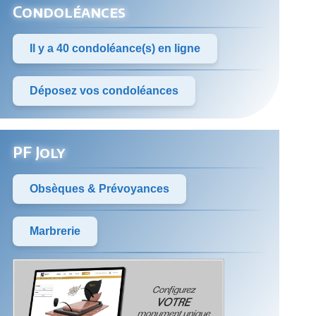
Condoléances
Il y a 40 condoléance(s) en ligne
Déposez vos condoléances
PF Joly
Obsèques & Prévoyances
Marbrerie