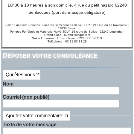
16h30 à 19 heures à son domicile, 4 rue du petit hazard 62240
Senlecques (port du masque obligatoire)
Salon Funéraire Pompes Funèbres Samériennes Hervé JOLY : 211 rue du 11 Novembre -
62830 Samer
Pompes Funèbres et Marbrerie Hervé JOLY, 18 route de Selles - 62240 Lottinghen
Grand place - 62650 Hucqueliers
Salon Funéraire : 1 Bis r Gazon, 62240 DESVRES
Téléphone : 03 21 83 83 29
Déposer votre condoléance
--
Qui êtes-vous ?
Nom
Courriel (non publié)
Ajoutez votre commentaire ici
Texte de votre message