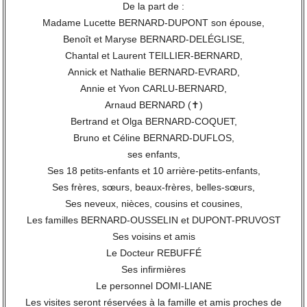
De la part de :
Madame Lucette BERNARD-DUPONT son épouse,
Benoît et Maryse BERNARD-DELÉGLISE,
Chantal et Laurent TEILLIER-BERNARD,
Annick et Nathalie BERNARD-EVRARD,
Annie et Yvon CARLU-BERNARD,
Arnaud BERNARD (✝)
Bertrand et Olga BERNARD-COQUET,
Bruno et Céline BERNARD-DUFLOS,
ses enfants,
Ses 18 petits-enfants et 10 arrière-petits-enfants,
Ses frères, sœurs, beaux-frères, belles-sœurs,
Ses neveux, nièces, cousins et cousines,
Les familles BERNARD-OUSSELIN et DUPONT-PRUVOST
Ses voisins et amis
Le Docteur REBUFFÉ
Ses infirmières
Le personnel DOMI-LIANE
Les visites seront réservées à la famille et amis proches de