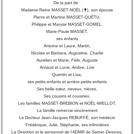
De la part de :
Madame Reine MASSET-NOËL (
✝
), son épouse
Pierre et Martine MASSET-QUÉTU,
Philippe et Maryse MASSET-GOMEL,
Marie-Paule MASSET,
ses enfants
Antoine et Laure,
Martin,
Nicolas et Barbara,
Augustine, Charlie
Aurélien et Marie,
Félix, Auguste
Arnaud et Lucie,
Ambre, Lise
Quentin et Lisa,
ses petits-enfants et arrière-petits-enfants
Ses belle-sœur, neveux, nièces,
Ses cousins et cousines,
Les familles MASSET-BREBION et NOËL-MIELLOT,
La famille remercie sincèrement
Le Docteur Jean-Jacques REBUFFÉ, son médecin
Frédérique, Julie, Stéphanie, ses infirmières
La Direction et le personnel de l’ADMR de Samer-Desvres,