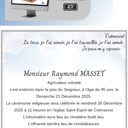
"Crémarest
La terre, je l’ai aimée, je l’ai travaillée, je l’ai semée.
Je pars m’y reposer. "
Monsieur Raymond MASSET
Agriculteur retraité
s’est endormi dans la paix du Seigneur, à l’âge de 95 ans, le
Dimanche 21 Décembre 2025.
La cérémonie religieuse sera célébrée le vendredi 26 Décembre
2025 à 11 heures en l’église Saint-Esprit de Crémarest.
L’inhumation aura lieu au cimetière dudit lieu.
L’offrande tiendra lieu de condoléances.