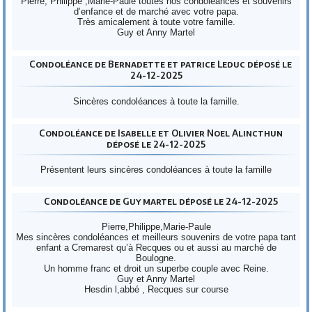
Pierre, Philippe ,Marie-Paule toutes nos condoléances et souvenirs
d’enfance et de marché avec votre papa.
Très amicalement à toute votre famille.
Guy et Anny Martel
Condoléance de Bernadette et patrice Leduc déposé le
24-12-2025
Sincères condoléances à toute la famille.
Condoléance de Isabelle et Olivier Noel Alincthun
déposé le 24-12-2025
Présentent leurs sincères condoléances à toute la famille
Condoléance de Guy martel déposé le 24-12-2025
Pierre,Philippe,Marie-Paule
Mes sincères condoléances et meilleurs souvenirs de votre papa tant
enfant a Cremarest qu’à Recques ou et aussi au marché de
Boulogne.
Un homme franc et droit un superbe couple avec Reine.
Guy et Anny Martel
Hesdin l,abbé , Recques sur course