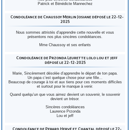
Patrick et Bénédicte Mannechez
Condoléance de Chaussoy Merlin Josiane déposé le 22-12-
2025
Nous sommes attristés d’apprendre cette nouvelle et vous
présentons nos plus sincères condoléances.
Mme Chaussoy et ses enfants
Condoléance de Przonda Leurette lolo lou et jeff
déposé le 22-12-2025
Marie, Sincèrement désolée d’apprendre le départ de ton papa.
Un papa c’est quelque chose pour une fille...
Beaucoup de courage à toi et aux tiens pour ces moments difficiles
et surtout pour le manque à venir.
Quand quelqu’un que vous aimez devient un souvenir, le souvenir
devient un trésor.
Sincères condoléances
Laurence Przonda
Lou et jeff
Condoléance de Perard Hervé et Chantal déposé le 22-