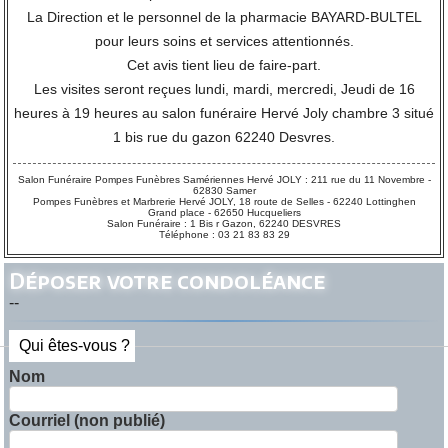
La Direction et le personnel de la pharmacie BAYARD-BULTEL
pour leurs soins et services attentionnés.
Cet avis tient lieu de faire-part.
Les visites seront reçues lundi, mardi, mercredi, Jeudi de 16
heures à 19 heures au salon funéraire Hervé Joly chambre 3 situé
1 bis rue du gazon 62240 Desvres.
Salon Funéraire Pompes Funèbres Samériennes Hervé JOLY : 211 rue du 11 Novembre -
62830 Samer
Pompes Funèbres et Marbrerie Hervé JOLY, 18 route de Selles - 62240 Lottinghen
Grand place - 62650 Hucqueliers
Salon Funéraire : 1 Bis r Gazon, 62240 DESVRES
Téléphone : 03 21 83 83 29
Déposer votre condoléance
--
Qui êtes-vous ?
Nom
Courriel (non publié)