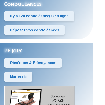
Condoléances
Il y a 120 condoléance(s) en ligne
Déposez vos condoléances
PF Joly
Obsèques & Prévoyances
Marbrerie