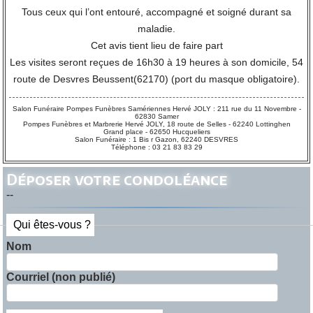
Tous ceux qui l’ont entouré, accompagné et soigné durant sa
maladie.
Cet avis tient lieu de faire part
Les visites seront reçues de 16h30 à 19 heures à son domicile, 54
route de Desvres Beussent(62170) (port du masque obligatoire).
Salon Funéraire Pompes Funèbres Samériennes Hervé JOLY : 211 rue du 11 Novembre -
62830 Samer
Pompes Funèbres et Marbrerie Hervé JOLY, 18 route de Selles - 62240 Lottinghen
Grand place - 62650 Hucqueliers
Salon Funéraire : 1 Bis r Gazon, 62240 DESVRES
Téléphone : 03 21 83 83 29
Déposer votre condoléance
--
Qui êtes-vous ?
Nom
Courriel (non publié)