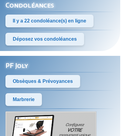
Condoléances
Il y a 22 condoléance(s) en ligne
Déposez vos condoléances
PF Joly
Obsèques & Prévoyances
Marbrerie