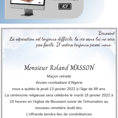
"Beussent
La séparation est toujours difficile, la vie sans lui ne sera
pas facile. Il restera toujours parmi nous. "
Monsieur Roland MASSON
Maçon retraité
Ancien combattant d’Algérie
nous a quittés le jeudi 13 janvier 2022 à l’âge de 88 ans.
La cérémonie religieuse sera célébrée le mardi 18 janvier 2022 à
10 heures en l’église de Beussent suivie de l’inhumation au
nouveau cimetière dudit lieu.
L’offrande tiendra lieu de condoléances