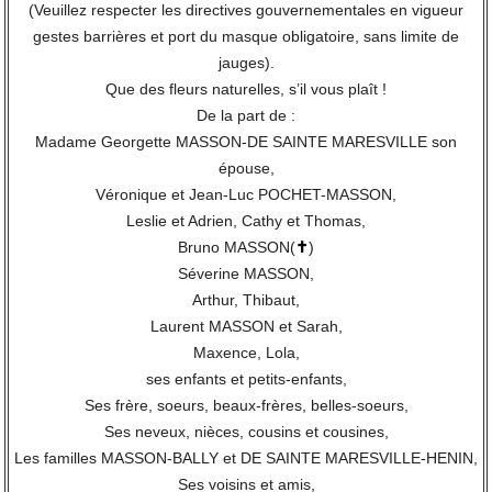
(Veuillez respecter les directives gouvernementales en vigueur
gestes barrières et port du masque obligatoire, sans limite de
jauges).
Que des fleurs naturelles, s’il vous plaît !
De la part de :
Madame Georgette MASSON-DE SAINTE MARESVILLE son
épouse,
Véronique et Jean-Luc POCHET-MASSON,
Leslie et Adrien, Cathy et Thomas,
Bruno MASSON(
✝
)
Séverine MASSON,
Arthur, Thibaut,
Laurent MASSON et Sarah,
Maxence, Lola,
ses enfants et petits-enfants,
Ses frère, soeurs, beaux-frères, belles-soeurs,
Ses neveux, nièces, cousins et cousines,
Les familles MASSON-BALLY et DE SAINTE MARESVILLE-HENIN,
Ses voisins et amis,