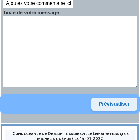
Ajoutez votre commentaire ici
Texte de votre message
Condoléance de De sainte maresville Lemaire françis et
micheline déposé le 14-01-2022