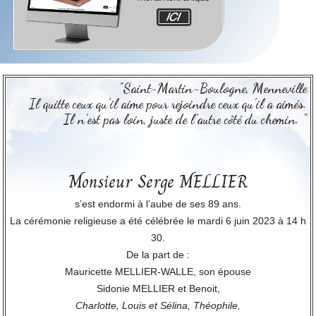
"Saint-Martin-Boulogne, Menneville
Il quitte ceux qu’il aime pour rejoindre ceux qu’il a aimés.
Il n’est pas loin, juste de l’autre côté du chemin. "
Monsieur Serge MELLIER
s’est endormi à l’aube de ses 89 ans.
La cérémonie religieuse a été célébrée le mardi 6 juin 2023 à 14 h
30.
De la part de :
Mauricette MELLIER-WALLE, son épouse
Sidonie MELLIER et Benoit,
Charlotte, Louis et Sélina, Théophile,