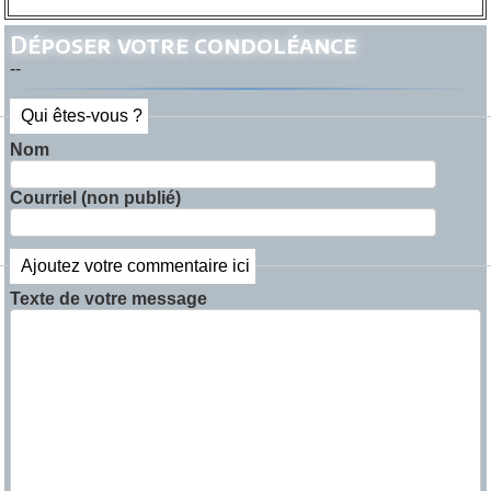
Déposer votre condoléance
--
Qui êtes-vous ?
Nom
Courriel (non publié)
Ajoutez votre commentaire ici
Texte de votre message