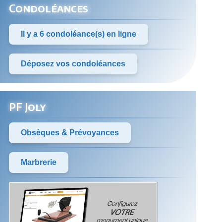
Condoléances
Il y a 6 condoléance(s) en ligne
Déposez vos condoléances
PF Joly
Obsèques & Prévoyances
Marbrerie