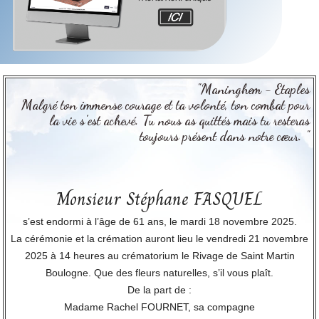
"Maninghem - Etaples
Malgré ton immense courage et ta volonté, ton combat pour
la vie s’est achevé. Tu nous as quittés mais tu resteras
toujours présent dans notre cœur. "
Monsieur Stéphane FASQUEL
s’est endormi à l’âge de 61 ans, le mardi 18 novembre 2025.
La cérémonie et la crémation auront lieu le vendredi 21 novembre
2025 à 14 heures au crématorium le Rivage de Saint Martin
Boulogne. Que des fleurs naturelles, s’il vous plaît.
De la part de :
Madame Rachel FOURNET, sa compagne