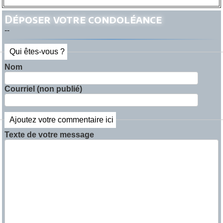
Déposer votre condoléance
--
Qui êtes-vous ?
Nom
Courriel (non publié)
Ajoutez votre commentaire ici
Texte de votre message