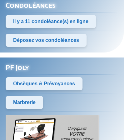
Condoléances
Il y a 11 condoléance(s) en ligne
Déposez vos condoléances
PF Joly
Obsèques & Prévoyances
Marbrerie