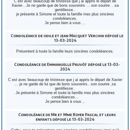
C est avec beaucoup de tristesse que j ai appris le départ de
Xavier…Je ne garde que de bons souvenirs … son sourire …sa
gentillesse..
je présente à Simone et toute la famille mes plus sincères
condoléances.
Je pense bien à vous …
Condoléance de odile et jean Macquet Verchin déposé le
13-03-2024
Présentent à toute la famille leurs sincéres condoléances.
Condoléance de Emmanuelle Pruvôt déposé le 13-03-
2024
C est avec beaucoup de tristesse que j ai appris le départ de Xavier
… je ne garde de lui que de bons souvenirs.. son sourire ,sa
gentillesse..
Je présente à Simone et toute la famille mes plus sincères
condoléances…
Je pense bien à vous ..
Condoléance de Mr et Mme Royer Pascal et leurs
enfants déposé le 13-03-2024