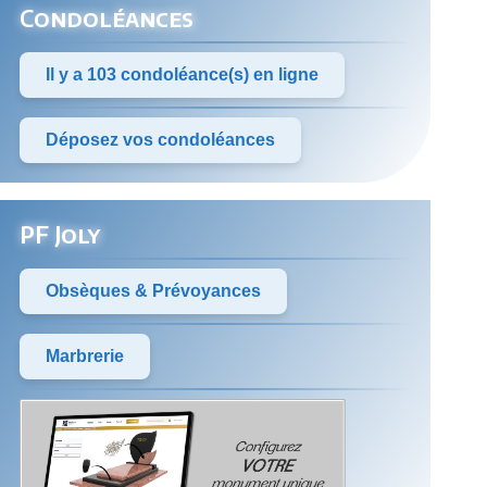
Condoléances
Il y a 103 condoléance(s) en ligne
Déposez vos condoléances
PF Joly
Obsèques & Prévoyances
Marbrerie