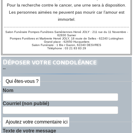
Pour la recherche contre le cancer, une urne sera à disposition.
Les personnes aimées ne peuvent pas mourir car l’amour est
immortel.
Salon Funéraire Pompes Funèbres Samériennes Hervé JOLY : 211 rue du 11 Novembre -
62830 Samer
Pompes Funèbres et Marbrerie Hervé JOLY, 18 route de Selles - 62240 Lottinghen
Grand place - 62650 Hucqueliers
Salon Funéraire : 1 Bis r Gazon, 62240 DESVRES
Téléphone : 03 21 83 83 29
Déposer votre condoléance
--
Qui êtes-vous ?
Nom
Courriel (non publié)
Ajoutez votre commentaire ici
Texte de votre message