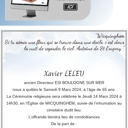
"Wicquinghem
Si tu aimes une fleur qui se trouve dans une étoile, c’est doux
la nuit de regarder le ciel. Antoine de St Exupery "
Xavier LELEU
ancien Directeur ESI BOULOGNE SUR MER
nous a quittés le Samedi 9 Mars 2024, à l’âge de 65 ans.
La Cérémonie religieuse sera célébrée le Jeudi 14 Mars 2024 à
14h30, en l’Église de WICQUINGHEM, suivie de l’inhumation au
cimetière dudit lieu.
L’offrande tiendra lieu de condoléances
De la part de :