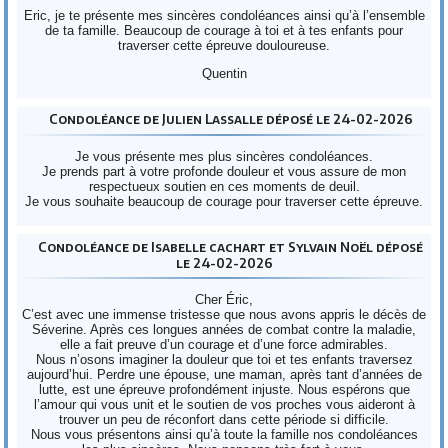
Eric, je te présente mes sincères condoléances ainsi qu’à l’ensemble
de ta famille. Beaucoup de courage à toi et à tes enfants pour
traverser cette épreuve douloureuse.
Quentin
Condoléance de Julien Lassalle déposé le 24-02-2026
Je vous présente mes plus sincères condoléances.
Je prends part à votre profonde douleur et vous assure de mon
respectueux soutien en ces moments de deuil.
Je vous souhaite beaucoup de courage pour traverser cette épreuve.
Condoléance de Isabelle cachart et Sylvain Noël déposé
le 24-02-2026
Cher Éric,
C’est avec une immense tristesse que nous avons appris le décès de
Séverine. Après ces longues années de combat contre la maladie,
elle a fait preuve d’un courage et d’une force admirables.
Nous n’osons imaginer la douleur que toi et tes enfants traversez
aujourd’hui. Perdre une épouse, une maman, après tant d’années de
lutte, est une épreuve profondément injuste. Nous espérons que
l’amour qui vous unit et le soutien de vos proches vous aideront à
trouver un peu de réconfort dans cette période si difficile.
Nous vous présentons ainsi qu’à toute la famille nos condoléances