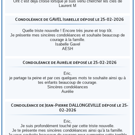
Ont c’est déjà croisé lorsque je suis venu chercher les clés de
Laurent M
Condoléance de GAVEL Isabelle déposé le 25-02-2026
Quelle triste nouvelle ! Encore très jeune et trop tôt.
Je présente mes sincères condoléances et souhaite beaucoup de
courage à la famille.
Isabelle Gavel
AESH
Condoléance de Aurélie déposé le 25-02-2026
Eric,
je partage ta peine et par ces quelques mots te souhaite ainsi qu à
tes enfants beaucoup de courage.
Sincères condoléances
Aurélie
Condoléance de Jean-Pierre DALLONGEVILLE déposé le 25-
02-2026
Eric,
Je suis profondément touché par cette triste nouvelle.
Je te présente mes sincères condoléances ainsi qu’à ta famille.
Je vous souhaite beaucoup de courage pour surmonter cette terrible