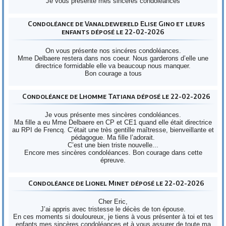
Je vous présente mes sincères condoléances
Condoléance de Vanaldewereld Elise Gino et leurs
enfants déposé le 22-02-2026
On vous présente nos sincéres condoléances.
Mme Delbaere restera dans nos coeur. Nous garderons d’elle une
directrice formidable elle va beaucoup nous manquer.
Bon courage a tous
Condoléance de Lhomme Tatiana déposé le 22-02-2026
Je vous présente mes sincères condoléances.
Ma fille a eu Mme Delbaere en CP et CE1 quand elle était directrice
au RPI de Frencq. C’était une très gentille maîtresse, bienveillante et
pédagogue. Ma fille l’adorait.
C’est une bien triste nouvelle...
Encore mes sincères condoléances. Bon courage dans cette
épreuve.
Condoléance de Lionel Minet déposé le 22-02-2026
Cher Eric,
J’ai appris avec tristesse le décès de ton épouse.
En ces moments si douloureux, je tiens à vous présenter à toi et tes
enfants mes sincères condoléances et à vous assurer de toute ma