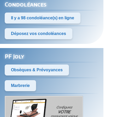
Condoléances
Il y a 98 condoléance(s) en ligne
Déposez vos condoléances
PF Joly
Obsèques & Prévoyances
Marbrerie