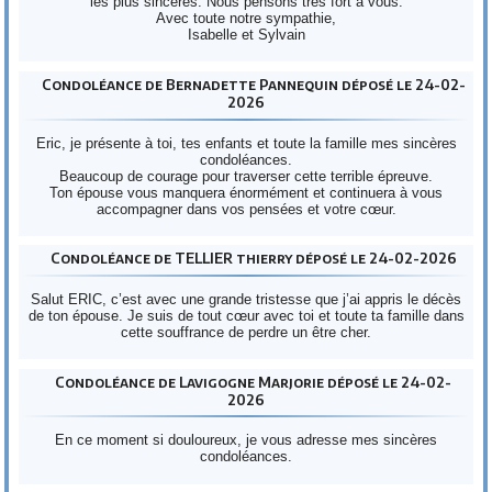
les plus sincères. Nous pensons très fort à vous.
Avec toute notre sympathie,
Isabelle et Sylvain
Condoléance de Bernadette Pannequin déposé le 24-02-
2026
Eric, je présente à toi, tes enfants et toute la famille mes sincères
condoléances.
Beaucoup de courage pour traverser cette terrible épreuve.
Ton épouse vous manquera énormément et continuera à vous
accompagner dans vos pensées et votre cœur.
Condoléance de TELLIER thierry déposé le 24-02-2026
Salut ERIC, c’est avec une grande tristesse que j’ai appris le décès
de ton épouse. Je suis de tout cœur avec toi et toute ta famille dans
cette souffrance de perdre un être cher.
Condoléance de Lavigogne Marjorie déposé le 24-02-
2026
En ce moment si douloureux, je vous adresse mes sincères
condoléances.