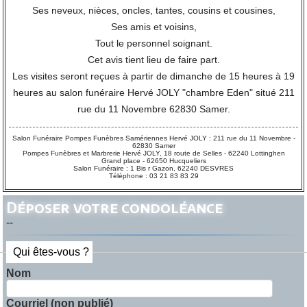
Ses neveux, nièces, oncles, tantes, cousins et cousines,
Ses amis et voisins,
Tout le personnel soignant.
Cet avis tient lieu de faire part.
Les visites seront reçues à partir de dimanche de 15 heures à 19
heures au salon funéraire Hervé JOLY "chambre Eden" situé 211
rue du 11 Novembre 62830 Samer.
Salon Funéraire Pompes Funèbres Samériennes Hervé JOLY : 211 rue du 11 Novembre -
62830 Samer
Pompes Funèbres et Marbrerie Hervé JOLY, 18 route de Selles - 62240 Lottinghen
Grand place - 62650 Hucqueliers
Salon Funéraire : 1 Bis r Gazon, 62240 DESVRES
Téléphone : 03 21 83 83 29
Déposer votre condoléance
--
Qui êtes-vous ?
Nom
Courriel (non publié)