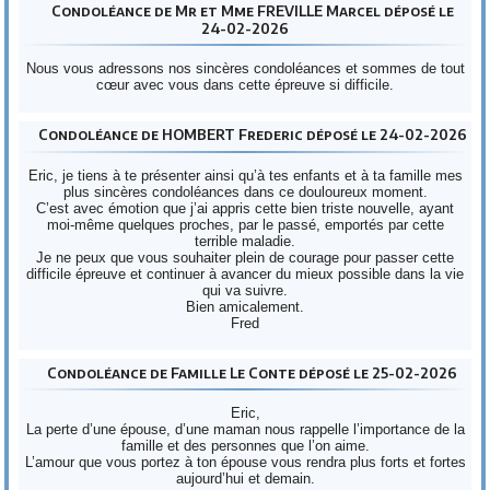
Condoléance de Mr et Mme FREVILLE Marcel déposé le
24-02-2026
Nous vous adressons nos sincères condoléances et sommes de tout
cœur avec vous dans cette épreuve si difficile.
Condoléance de HOMBERT Frederic déposé le 24-02-2026
Eric, je tiens à te présenter ainsi qu’à tes enfants et à ta famille mes
plus sincères condoléances dans ce douloureux moment.
C’est avec émotion que j’ai appris cette bien triste nouvelle, ayant
moi-même quelques proches, par le passé, emportés par cette
terrible maladie.
Je ne peux que vous souhaiter plein de courage pour passer cette
difficile épreuve et continuer à avancer du mieux possible dans la vie
qui va suivre.
Bien amicalement.
Fred
Condoléance de Famille Le Conte déposé le 25-02-2026
Eric,
La perte d’une épouse, d’une maman nous rappelle l’importance de la
famille et des personnes que l’on aime.
L’amour que vous portez à ton épouse vous rendra plus forts et fortes
aujourd’hui et demain.