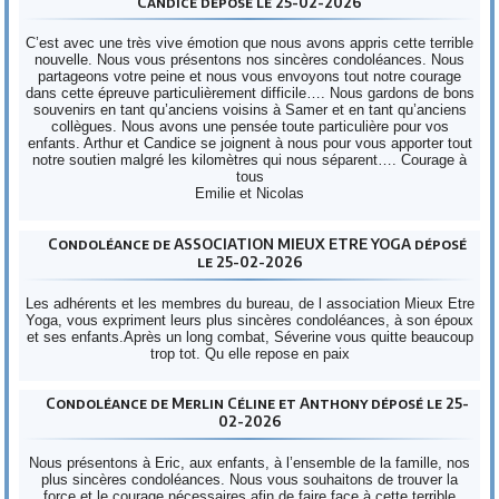
Candice déposé le 25-02-2026
C’est avec une très vive émotion que nous avons appris cette terrible
nouvelle. Nous vous présentons nos sincères condoléances. Nous
partageons votre peine et nous vous envoyons tout notre courage
dans cette épreuve particulièrement difficile…. Nous gardons de bons
souvenirs en tant qu’anciens voisins à Samer et en tant qu’anciens
collègues. Nous avons une pensée toute particulière pour vos
enfants. Arthur et Candice se joignent à nous pour vous apporter tout
notre soutien malgré les kilomètres qui nous séparent…. Courage à
tous
Emilie et Nicolas
Condoléance de ASSOCIATION MIEUX ETRE YOGA déposé
le 25-02-2026
Les adhérents et les membres du bureau, de l association Mieux Etre
Yoga, vous expriment leurs plus sincères condoléances, à son époux
et ses enfants.Après un long combat, Séverine vous quitte beaucoup
trop tot. Qu elle repose en paix
Condoléance de Merlin Céline et Anthony déposé le 25-
02-2026
Nous présentons à Eric, aux enfants, à l’ensemble de la famille, nos
plus sincères condoléances. Nous vous souhaitons de trouver la
force et le courage nécessaires afin de faire face à cette terrible