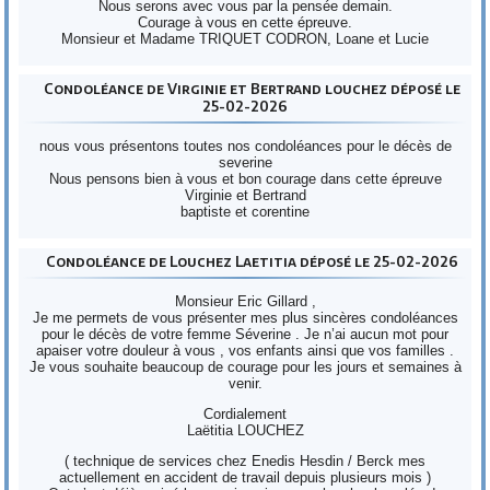
Nous serons avec vous par la pensée demain.
Courage à vous en cette épreuve.
Monsieur et Madame TRIQUET CODRON, Loane et Lucie
Condoléance de Virginie et Bertrand louchez déposé le
25-02-2026
nous vous présentons toutes nos condoléances pour le décès de
severine
Nous pensons bien à vous et bon courage dans cette épreuve
Virginie et Bertrand
baptiste et corentine
Condoléance de Louchez Laetitia déposé le 25-02-2026
Monsieur Eric Gillard ,
Je me permets de vous présenter mes plus sincères condoléances
pour le décès de votre femme Séverine . Je n’ai aucun mot pour
apaiser votre douleur à vous , vos enfants ainsi que vos familles .
Je vous souhaite beaucoup de courage pour les jours et semaines à
venir.
Cordialement
Laëtitia LOUCHEZ
( technique de services chez Enedis Hesdin / Berck mes
actuellement en accident de travail depuis plusieurs mois )