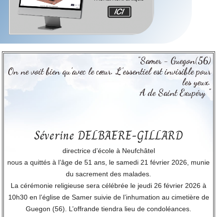
"Samer - Guegon(56)
On ne voit bien qu’avec le cœur. L’essentiel est invisible pour
les yeux.
A de Saint Exupéry "
Séverine DELBAERE-GILLARD
directrice d’école à Neufchâtel
nous a quittés à l’âge de 51 ans, le samedi 21 février 2026, munie
du sacrement des malades.
La cérémonie religieuse sera célébrée le jeudi 26 février 2026 à
10h30 en l’église de Samer suivie de l’inhumation au cimetière de
Guegon (56). L’offrande tiendra lieu de condoléances.