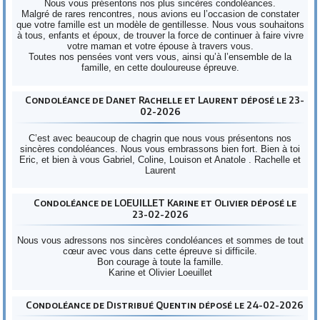
Nous vous présentons nos plus sincères condoléances.
Malgré de rares rencontres, nous avions eu l’occasion de constater
que votre famille est un modèle de gentillesse. Nous vous souhaitons
à tous, enfants et époux, de trouver la force de continuer à faire vivre
votre maman et votre épouse à travers vous.
Toutes nos pensées vont vers vous, ainsi qu’à l’ensemble de la
famille, en cette douloureuse épreuve.
Condoléance de Danet Rachelle et Laurent déposé le 23-
02-2026
C’est avec beaucoup de chagrin que nous vous présentons nos
sincères condoléances. Nous vous embrassons bien fort. Bien à toi
Eric, et bien à vous Gabriel, Coline, Louison et Anatole . Rachelle et
Laurent
Condoléance de LOEUILLET Karine et Olivier déposé le
23-02-2026
Nous vous adressons nos sincères condoléances et sommes de tout
cœur avec vous dans cette épreuve si difficile.
Bon courage à toute la famille.
Karine et Olivier Loeuillet
Condoléance de Distribué Quentin déposé le 24-02-2026