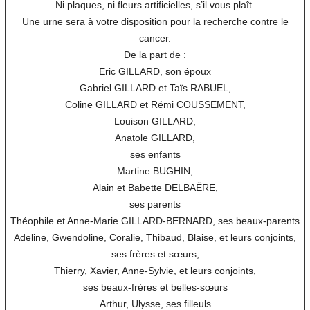
Ni plaques, ni fleurs artificielles, s’il vous plaît.
Une urne sera à votre disposition pour la recherche contre le
cancer.
De la part de :
Eric GILLARD, son époux
Gabriel GILLARD et Taïs RABUEL,
Coline GILLARD et Rémi COUSSEMENT,
Louison GILLARD,
Anatole GILLARD,
ses enfants
Martine BUGHIN,
Alain et Babette DELBAËRE,
ses parents
Théophile et Anne-Marie GILLARD-BERNARD, ses beaux-parents
Adeline, Gwendoline, Coralie, Thibaud, Blaise, et leurs conjoints,
ses frères et sœurs,
Thierry, Xavier, Anne-Sylvie, et leurs conjoints,
ses beaux-frères et belles-sœurs
Arthur, Ulysse, ses filleuls