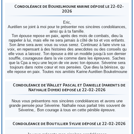
Condoléance de Boukelmoune karine déposé le 22-02-
2026
Eric,
Aurélien se joint à moi pour te présenter nos sincères condoléances,
ainsi qu à ta famille.
Ton épouse repose en paix, après des mois de combats, dieu la
rappeler à lui, mais elle ne sera jamais à côté de toi et vos enfants.
Son âme sera avec vous ou vous serez. Continuez à faire vivre sa
voix, en repensant à des histoires des anecdotes ou des conseils qu
elle vous a laissez. Ton épouse a été un modèle jusqu’à son dernier
souffle, courageuse dans la vie comme dans les épreuves. Saches
que la Cpa a reçu une leçon de vie avec ton épouse. Séverine sera
toujours dans notre cœur et nos pensées. Que dieu la bénisse, qu
elle repose en paix. Toutes nos amitiés Karine Aurélien Boukelmoune
Condoléance de Wallet Pascal et Danielle (parents de
Nathalie Doyer) déposé le 22-02-2026
Nous vous présentons nos sincères condoléances et avons une
grande pensée pour Séverine. Nathalie nous parlait très souvent de
Séverine,. Bon courage à tous en cette pénible épreuve.
Condoléance de Boutillier Sylvie déposé le 22-02-2026