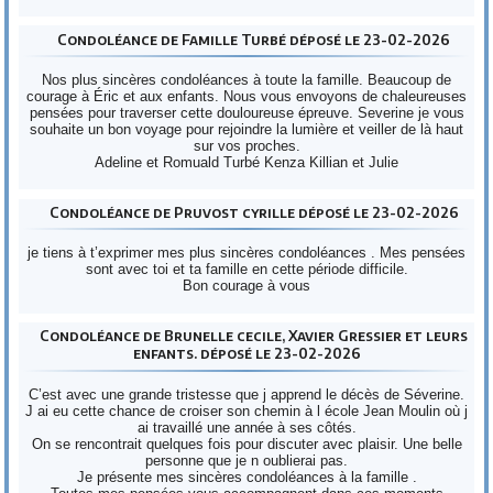
Condoléance de Famille Turbé déposé le 23-02-2026
Nos plus sincères condoléances à toute la famille. Beaucoup de
courage à Éric et aux enfants. Nous vous envoyons de chaleureuses
pensées pour traverser cette douloureuse épreuve. Severine je vous
souhaite un bon voyage pour rejoindre la lumière et veiller de là haut
sur vos proches.
Adeline et Romuald Turbé Kenza Killian et Julie
Condoléance de Pruvost cyrille déposé le 23-02-2026
je tiens à t’exprimer mes plus sincères condoléances . Mes pensées
sont avec toi et ta famille en cette période difficile.
Bon courage à vous
Condoléance de Brunelle cecile, Xavier Gressier et leurs
enfants. déposé le 23-02-2026
C’est avec une grande tristesse que j apprend le décès de Séverine.
J ai eu cette chance de croiser son chemin à l école Jean Moulin où j
ai travaillé une année à ses côtés.
On se rencontrait quelques fois pour discuter avec plaisir. Une belle
personne que je n oublierai pas.
Je présente mes sincères condoléances à la famille .