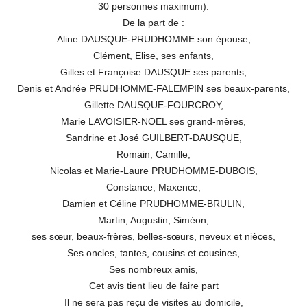
30 personnes maximum).
De la part de :
Aline DAUSQUE-PRUDHOMME son épouse,
Clément, Elise, ses enfants,
Gilles et Françoise DAUSQUE ses parents,
Denis et Andrée PRUDHOMME-FALEMPIN ses beaux-parents,
Gillette DAUSQUE-FOURCROY,
Marie LAVOISIER-NOEL ses grand-mères,
Sandrine et José GUILBERT-DAUSQUE,
Romain, Camille,
Nicolas et Marie-Laure PRUDHOMME-DUBOIS,
Constance, Maxence,
Damien et Céline PRUDHOMME-BRULIN,
Martin, Augustin, Siméon,
ses sœur, beaux-frères, belles-sœurs, neveux et nièces,
Ses oncles, tantes, cousins et cousines,
Ses nombreux amis,
Cet avis tient lieu de faire part
Il ne sera pas reçu de visites au domicile,