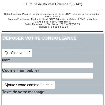
109 route de Boursin Colembert(62142)
Salon Funéraire Pompes Funèbres Samériennes Hervé JOLY : 211 rue du 11 Novembre -
62830 Samer
Pompes Funèbres et Marbrerie Hervé JOLY, 18 route de Selles - 62240 Lottinghen
Grand place - 62650 Hucqueliers
Salon Funéraire : 1 Bis r Gazon, 62240 DESVRES
Téléphone : 03 21 83 83 29
Déposer votre condoléance
--
Qui êtes-vous ?
Nom
Courriel (non publié)
Ajoutez votre commentaire ici
Texte de votre message