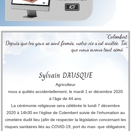
"Colembert
Depuis que tes yeux se sont fermés, notre vie s’est arrêtée. Toi
que nous avons tant aimé. "
Sylvain DAUSQUE
Agriculteur
nous a quittés accidentellement, le mardi 1 er décembre 2020
à l’âge de 44 ans.
La cérémonie religieuse sera célébrée le lundi 7 décembre
2020 à 14h30 en l’église de Colembert suivie de l’inhumation au
cimetière dudit lieu (afin de respecter la législation concernant les
risques sanitaires liés au COVID-19, port du mas- que obligatoire,