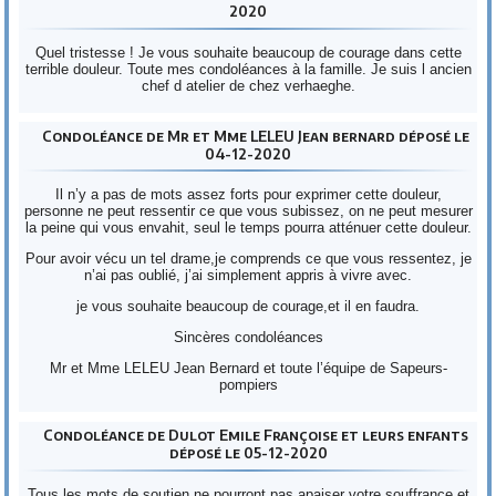
2020
Quel tristesse ! Je vous souhaite beaucoup de courage dans cette
terrible douleur. Toute mes condoléances à la famille. Je suis l ancien
chef d atelier de chez verhaeghe.
Condoléance de Mr et Mme LELEU Jean bernard déposé le
04-12-2020
Il n’y a pas de mots assez forts pour exprimer cette douleur,
personne ne peut ressentir ce que vous subissez, on ne peut mesurer
la peine qui vous envahit, seul le temps pourra atténuer cette douleur.
Pour avoir vécu un tel drame,je comprends ce que vous ressentez, je
n’ai pas oublié, j’ai simplement appris à vivre avec.
je vous souhaite beaucoup de courage,et il en faudra.
Sincères condoléances
Mr et Mme LELEU Jean Bernard et toute l’équipe de Sapeurs-
pompiers
Condoléance de Dulot Emile Françoise et leurs enfants
déposé le 05-12-2020
Tous les mots de soutien ne pourront pas apaiser votre souffrance et