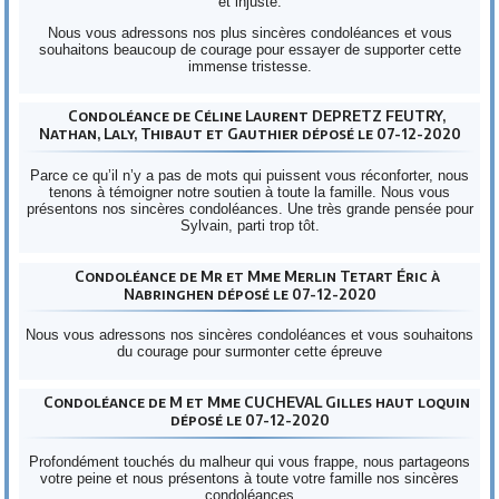
et injuste.
Nous vous adressons nos plus sincères condoléances et vous
souhaitons beaucoup de courage pour essayer de supporter cette
immense tristesse.
Condoléance de Céline Laurent DEPRETZ FEUTRY,
Nathan, Laly, Thibaut et Gauthier déposé le 07-12-2020
Parce ce qu’il n’y a pas de mots qui puissent vous réconforter, nous
tenons à témoigner notre soutien à toute la famille. Nous vous
présentons nos sincères condoléances. Une très grande pensée pour
Sylvain, parti trop tôt.
Condoléance de Mr et Mme Merlin Tetart Éric à
Nabringhen déposé le 07-12-2020
Nous vous adressons nos sincères condoléances et vous souhaitons
du courage pour surmonter cette épreuve
Condoléance de M et Mme CUCHEVAL Gilles haut loquin
déposé le 07-12-2020
Profondément touchés du malheur qui vous frappe, nous partageons
votre peine et nous présentons à toute votre famille nos sincères
condoléances