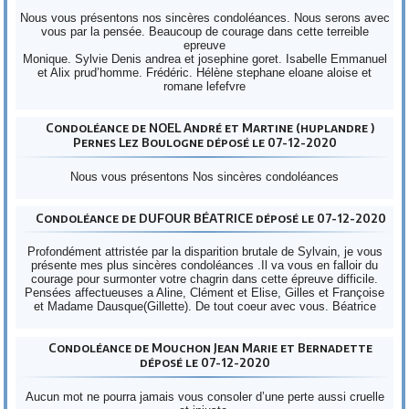
Nous vous présentons nos sincères condoléances. Nous serons avec
vous par la pensée. Beaucoup de courage dans cette terreible
epreuve
Monique. Sylvie Denis andrea et josephine goret. Isabelle Emmanuel
et Alix prud’homme. Frédéric. Hélène stephane eloane aloise et
romane lefefvre
Condoléance de NOEL André et Martine (huplandre )
Pernes Lez Boulogne déposé le 07-12-2020
Nous vous présentons Nos sincères condoléances
Condoléance de DUFOUR BÉATRICE déposé le 07-12-2020
Profondément attristée par la disparition brutale de Sylvain, je vous
présente mes plus sincères condoléances .Il va vous en falloir du
courage pour surmonter votre chagrin dans cette épreuve difficile.
Pensées affectueuses a Aline, Clément et Elise, Gilles et Françoise
et Madame Dausque(Gillette). De tout coeur avec vous. Béatrice
Condoléance de Mouchon Jean Marie et Bernadette
déposé le 07-12-2020
Aucun mot ne pourra jamais vous consoler d’une perte aussi cruelle