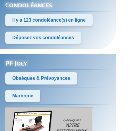
Condoléances
Il y a 123 condoléance(s) en ligne
Déposez vos condoléances
PF Joly
Obsèques & Prévoyances
Marbrerie