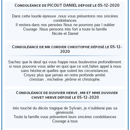
Condoléance de PICOUT DANIEL déposé le 05-12-2020
Dans cette lourde épreuve ,nous vous présentons nos sincères
condoléances
Il restera dans nos pensées Nous ne pourrons pas l oublier
Courage .Nous pensons très fort a toute la famille
Nicole et Daniel
Condoléance de mr cordier christophe déposé le 05-12-
2020
Sachez que le deuil qui vous frappe nous bouleverse profondément.
si nous pouvons vous aider en quoi que ce soit,faites appel à nous
sans hésiter,et quelles que soient les circonstances.
Croyez plus que jamais en notre profonde amitié.
christian , micheline ,jérôme et christophe.
Condoléance de duvivier herve , mr et mme duvivier
chivet herve déposé le 05-12-2020
très touché du décès tragique de Sylvain, je n’oublierai pas sa
générosité.
Toute la famille vous présentent leurs sincères condoléances
Courage à tous