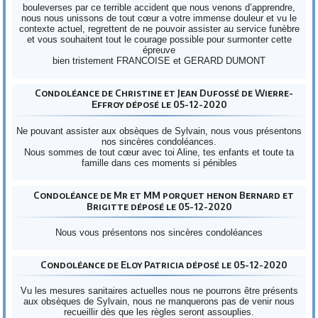
bouleverses par ce terrible accident que nous venons d’apprendre,
nous nous unissons de tout cœur a votre immense douleur et vu le
contexte actuel, regrettent de ne pouvoir assister au service funèbre
et vous souhaitent tout le courage possible pour surmonter cette
épreuve
bien tristement FRANCOISE et GERARD DUMONT
Condoléance de Christine et Jean Dufossé de Wierre-
Effroy déposé le 05-12-2020
Ne pouvant assister aux obsèques de Sylvain, nous vous présentons
nos sincères condoléances.
Nous sommes de tout cœur avec toi Aline, tes enfants et toute ta
famille dans ces moments si pénibles
Condoléance de Mr et MM porquet henon Bernard et
Brigitte déposé le 05-12-2020
Nous vous présentons nos sincères condoléances
Condoléance de Eloy Patricia déposé le 05-12-2020
Vu les mesures sanitaires actuelles nous ne pourrons être présents
aux obsèques de Sylvain, nous ne manquerons pas de venir nous
recueillir dès que les règles seront assouplies.