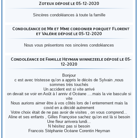
Zoteux déposé le 05-12-2020
Sincères condoléances à toute la famille
Condoléance de Mr et Mme cordonier porquet Florent
et Valérie déposé le 05-12-2020
Nous vous présentons nos sincères condoléances
Condoléance de Famille Heyman winnezeele déposé le 05-
12-2020
Bonjour
c est avec tristesse qu’on a appris le décès de Sylvain ,nous
sommes très touchés
Un accident est si vite arrivé
on devait se voir en Août à l anniv d Océane ....mais la vie bascule si
vite
Nous aurions aimer être à vos côtés lors de l enterrement mais la
covid en a décidé autrement
Votre choix était de ne pas avoir de visites , on vous comprend...
Aline et ses enfants , Gilles Françoise sachez qu’on est là si besoin
Une fleur arrivera lundi...
N hésitez pas si besoin
Francois Stéphanie Océane Corentin Heyman