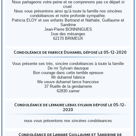
Nous partageons votre peine et ne comprenons pas ce départ si
cruel.
Nous vous présentons ainsi qu’à toute la famille nos sincères
condoléances et notre profonde sympathie.
Patricia ELOY et ses enfants Bertrand et Nathalie, Guillaume et
Sandrine
Jean-Pierre BONNINGUES
1rue des mésanges
62170 BRIMEUX
Condoléance de fabrice Duhamel déposé le 05-12-2020
Vous présente ses très, sincère condoléances à toute la famille
De mr Sylvain dausque
Bon courage dans cette terrible epreuve
Mr duhamel fabrice
Me veuve duhamel lance francoise
37 Ruelle de la gendamerie
62830 samer
Condoléance de lemaire lebas sylvain déposé le 05-12-
2020
nous vous présentons nos sincéres condoleances
Condoléance de Lamare Guillaume et Sandrine de