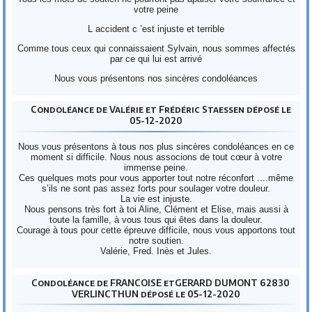
votre peine
L accident c ’est injuste et terrible
Comme tous ceux qui connaissaient Sylvain, nous sommes affectés
par ce qui lui est arrivé
Nous vous présentons nos sincères condoléances
Condoléance de Valérie et Frédéric Staessen déposé le
05-12-2020
Nous vous présentons à tous nos plus sincères condoléances en ce
moment si difficile. Nous nous associons de tout cœur à votre
immense peine.
Ces quelques mots pour vous apporter tout notre réconfort ....même
s’ils ne sont pas assez forts pour soulager votre douleur.
La vie est injuste.
Nous pensons très fort à toi Aline, Clément et Elise, mais aussi à
toute la famille, à vous tous qui êtes dans la douleur.
Courage à tous pour cette épreuve difficile, nous vous apportons tout
notre soutien.
Valérie, Fred. Inès et Jules.
Condoléance de FRANCOISE etGERARD DUMONT 62830
VERLINCTHUN déposé le 05-12-2020